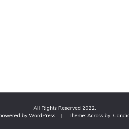
All Rights Reserved 2022.
 powered by WordPress
|
Theme: Across by
Candi