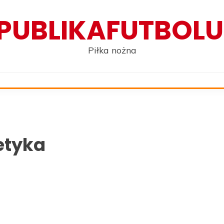
PUBLIKAFUTBOLU
Piłka nożna
etyka