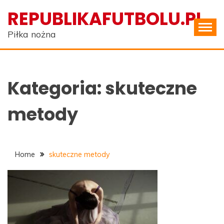
Skip
REPUBLIKAFUTBOLU.PL
to
content
Piłka nożna
Kategoria:
skuteczne
metody
Home
skuteczne metody