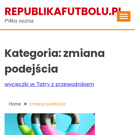
Skip
REPUBLIKAFUTBOLU.PL
to
content
Piłka nożna
Kategoria:
zmiana
podejścia
wycieczki w Tatry z przewodnikiem
Home
zmiana podejścia