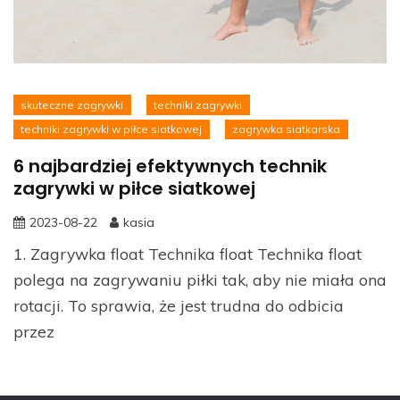
skuteczne zagrywki
techniki zagrywki
techniki zagrywki w piłce siatkowej
zagrywka siatkarska
6 najbardziej efektywnych technik
zagrywki w piłce siatkowej
2023-08-22
kasia
1. Zagrywka float Technika float Technika float
polega na zagrywaniu piłki tak, aby nie miała ona
rotacji. To sprawia, że jest trudna do odbicia
przez