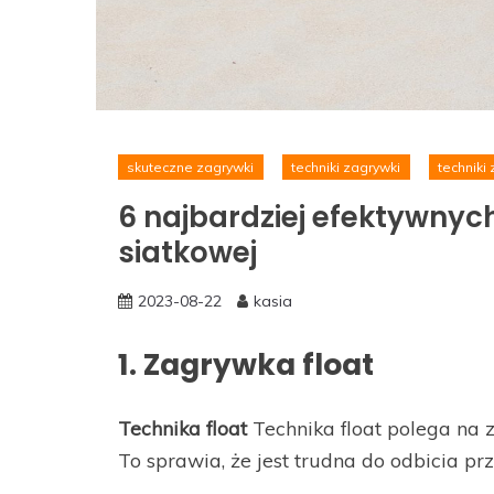
skuteczne zagrywki
techniki zagrywki
techniki
6 najbardziej efektywnych
siatkowej
2023-08-22
kasia
1. Zagrywka float
Technika float
Technika float polega na z
To sprawia, że jest trudna do odbicia pr