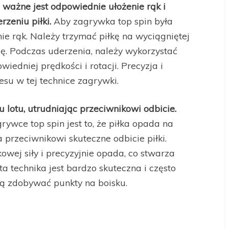
, ważne jest odpowiednie ułożenie rąk i
rzeniu piłki.
Aby zagrywka top spin była
nie rąk. Należy trzymać piłkę na wyciągniętej
ję. Podczas uderzenia, należy wykorzystać
iedniej prędkości i rotacji. Precyzja i
esu w tej technice zagrywki.
 lotu, utrudniając przeciwnikowi odbicie.
ywce top spin jest to, że piłka opada na
a przeciwnikowi skuteczne odbicie piłki.
owej siły i precyzyjnie opada, co stwarza
ta technika jest bardzo skuteczna i często
ą zdobywać punkty na boisku.