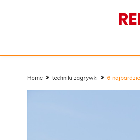
Skip
RE
to
content
Home
techniki zagrywki
6 najbardzie