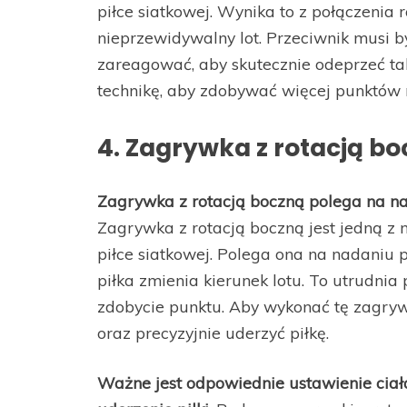
piłce siatkowej. Wynika to z połączenia ro
nieprzewidywalny lot. Przeciwnik musi b
zareagować, aby skutecznie odeprzeć ta
technikę, aby zdobywać więcej punktów 
4. Zagrywka z rotacją b
Zagrywka z rotacją boczną polega na nad
Zagrywka z rotacją boczną jest jedną z 
piłce siatkowej. Polega ona na nadaniu pi
piłka zmienia kierunek lotu. To utrudnia
zdobycie punktu. Aby wykonać tę zagrywk
oraz precyzyjnie uderzyć piłkę.
Ważne jest odpowiednie ustawienie ciała