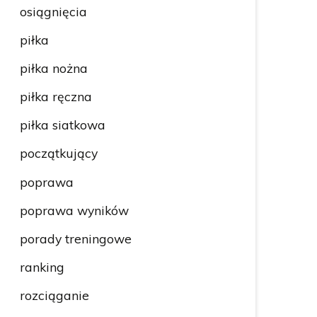
osiągnięcia
piłka
piłka nożna
piłka ręczna
piłka siatkowa
początkujący
poprawa
poprawa wyników
porady treningowe
ranking
rozciąganie