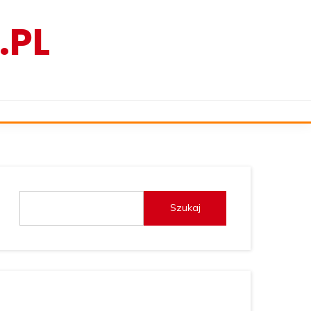
.PL
Szukaj