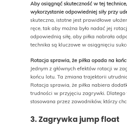
Aby osiągnąć skuteczność w tej technice
wykorzystanie odpowiedniej siły przy ude
skuteczna, istotne jest prawidłowe ułoże
ręce, tak aby można było nadać jej rotac
odpowiednią siłę, aby piłka nabrała odpow
technika są kluczowe w osiągnięciu sukc
Rotacja sprawia, że piłka opada na końcu
Jednym z głównych efektów rotacji w zagr
końcu lotu. Ta zmiana trajektorii utrudni
Rotacja sprawia, że piłka nabiera dodatk
trudności w przyjęciu zagrywki. Dlatego 
stosowana przez zawodników, którzy chc
3. Zagrywka jump float