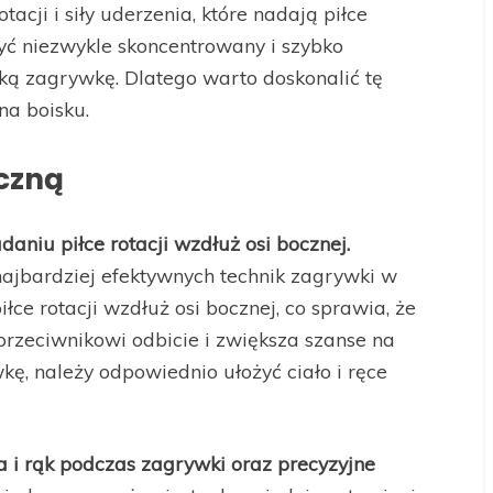
tacji i siły uderzenia, które nadają piłce
yć niezwykle skoncentrowany i szybko
ką zagrywkę. Dlatego warto doskonalić tę
na boisku.
oczną
aniu piłce rotacji wzdłuż osi bocznej.
najbardziej efektywnych technik zagrywki w
łce rotacji wzdłuż osi bocznej, co sprawia, że
 przeciwnikowi odbicie i zwiększa szanse na
ę, należy odpowiednio ułożyć ciało i ręce
 i rąk podczas zagrywki oraz precyzyjne