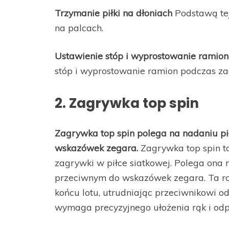
Trzymanie piłki na dłoniach
Podstawą tej 
na palcach.
Ustawienie stóp i wyprostowanie ramion
stóp i wyprostowanie ramion podczas zag
2. Zagrywka top spin
Zagrywka top spin polega na nadaniu pi
wskazówek zegara.
Zagrywka top spin to
zagrywki w piłce siatkowej. Polega ona n
przeciwnym do wskazówek zegara. Ta rot
końcu lotu, utrudniając przeciwnikowi od
wymaga precyzyjnego ułożenia rąk i odpow