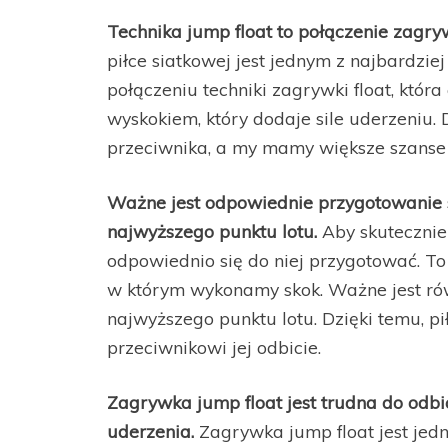
Technika jump float to połączenie zagryw
piłce siatkowej jest jednym z najbardzi
połączeniu techniki zagrywki float, która 
wyskokiem, który dodaje sile uderzeniu. D
przeciwnika, a my mamy większe szanse 
Ważne jest odpowiednie przygotowanie s
najwyższego punktu lotu.
Aby skutecznie
odpowiednio się do niej przygotować. T
w którym wykonamy skok. Ważne jest ró
najwyższego punktu lotu. Dzięki temu, piłk
przeciwnikowi jej odbicie.
Zagrywka jump float jest trudna do odbic
uderzenia.
Zagrywka jump float jest jedn