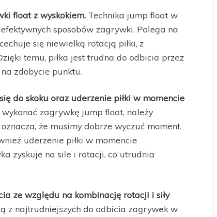
ki float z wyskokiem.
Technika jump float w
ej efektywnych sposobów zagrywki. Polega na
cechuje się niewielką rotacją piłki, z
zięki temu, piłka jest trudna do odbicia przez
na zdobycie punktu.
ię do skoku oraz uderzenie piłki w momencie
 wykonać zagrywkę jump float, należy
o oznacza, że musimy dobrze wyczuć moment,
wnież uderzenie piłki w momencie
a zyskuje na sile i rotacji, co utrudnia
ia ze względu na kombinację rotacji i siły
ą z najtrudniejszych do odbicia zagrywek w