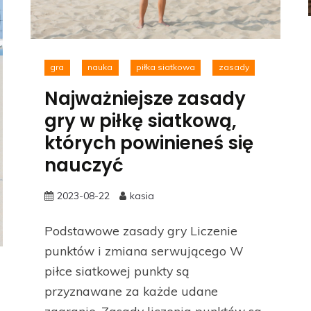
gra
nauka
piłka siatkowa
zasady
Najważniejsze zasady
gry w piłkę siatkową,
których powinieneś się
nauczyć
2023-08-22
kasia
Podstawowe zasady gry Liczenie
punktów i zmiana serwującego W
piłce siatkowej punkty są
przyznawane za każde udane