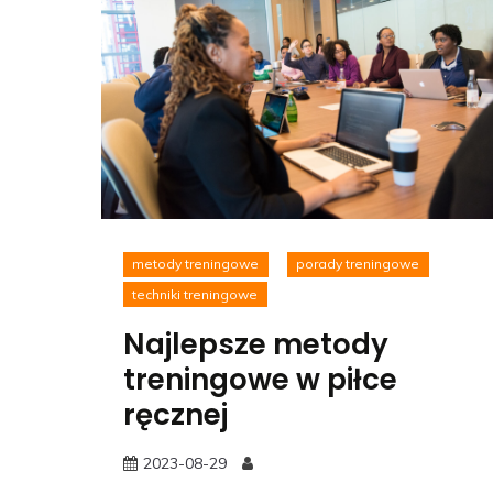
metody treningowe
porady treningowe
techniki treningowe
Najlepsze metody
treningowe w piłce
ręcznej
2023-08-29