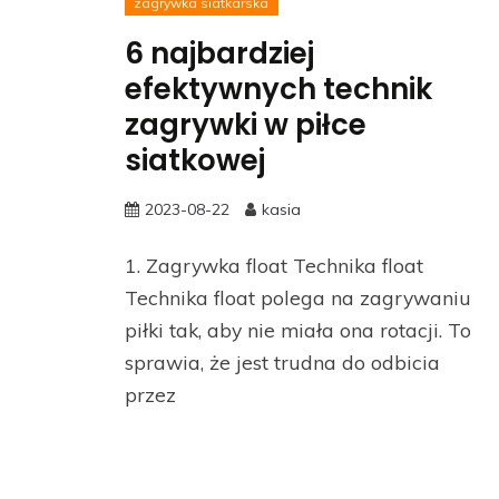
zagrywka siatkarska
6 najbardziej
efektywnych technik
zagrywki w piłce
siatkowej
2023-08-22
kasia
1. Zagrywka float Technika float
Technika float polega na zagrywaniu
piłki tak, aby nie miała ona rotacji. To
sprawia, że jest trudna do odbicia
przez