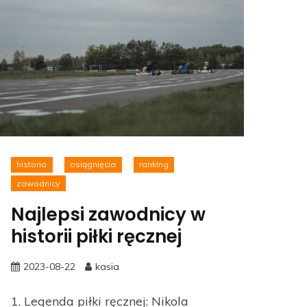
historia
osiągnięcia
ranking
zawodnicy
Najlepsi zawodnicy w
historii piłki ręcznej
2023-08-22
kasia
1. Legenda piłki ręcznej: Nikola