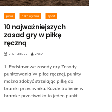
piłka
piłka ręczna
sport
10 najważniejszych
zasad gry w piłkę
ręczną
2023-08-22
kasia
1. Podstawowe zasady gry Zasady
punktowania W piłce ręcznej, punkty
można zdobyć strzelając piłkę do
bramki przeciwnika. Każde trafienie w
bramkę przeciwnika to jeden punkt