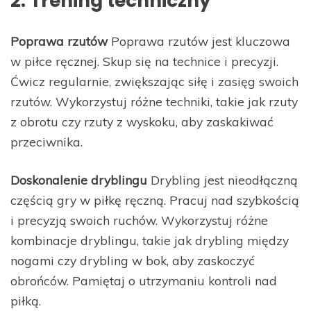
2. Trening techniczny
Poprawa rzutów
Poprawa rzutów jest kluczowa
w piłce ręcznej. Skup się na technice i precyzji.
Ćwicz regularnie, zwiększając siłę i zasięg swoich
rzutów. Wykorzystuj różne techniki, takie jak rzuty
z obrotu czy rzuty z wyskoku, aby zaskakiwać
przeciwnika.
Doskonalenie dryblingu
Drybling jest nieodłączną
częścią gry w piłkę ręczną. Pracuj nad szybkością
i precyzją swoich ruchów. Wykorzystuj różne
kombinacje dryblingu, takie jak drybling między
nogami czy drybling w bok, aby zaskoczyć
obrońców. Pamiętaj o utrzymaniu kontroli nad
piłką.