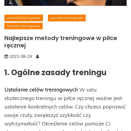
metody treningowe
porady treningowe
techniki treningowe
Najlepsze metody treningowe w piłce
ręcznej
2023-08-29
1. Ogólne zasady treningu
Ustalanie celów treningowych
W celu
skutecznego treningu w piłce ręcznej ważne jest
ustalenie konkretnych celów. Czy chcesz poprawić
swoje rzuty, zwiększyć szybkość czy
wytrzymałość? Określenie celów pomoże Ci