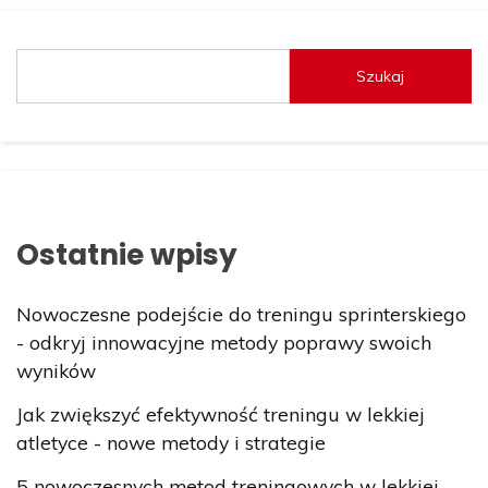
Szukaj
Ostatnie wpisy
Nowoczesne podejście do treningu sprinterskiego
- odkryj innowacyjne metody poprawy swoich
wyników
Jak zwiększyć efektywność treningu w lekkiej
atletyce - nowe metody i strategie
5 nowoczesnych metod treningowych w lekkiej