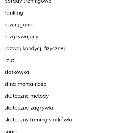
porady treningowe
ranking
rozciąganie
rozgrywający
rozwoj kondycji fizycznej
rzut
siatkówka
silna mentalność
skuteczne metody
skuteczne zagrywki
skuteczny trening siatkówki
sport