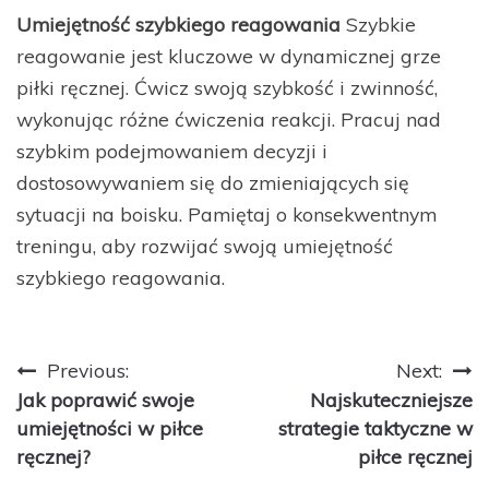
Umiejętność szybkiego reagowania
Szybkie
reagowanie jest kluczowe w dynamicznej grze
piłki ręcznej. Ćwicz swoją szybkość i zwinność,
wykonując różne ćwiczenia reakcji. Pracuj nad
szybkim podejmowaniem decyzji i
dostosowywaniem się do zmieniających się
sytuacji na boisku. Pamiętaj o konsekwentnym
treningu, aby rozwijać swoją umiejętność
szybkiego reagowania.
Nawigacja
Previous:
Next:
Jak poprawić swoje
Najskuteczniejsze
wpisu
umiejętności w piłce
strategie taktyczne w
ręcznej?
piłce ręcznej