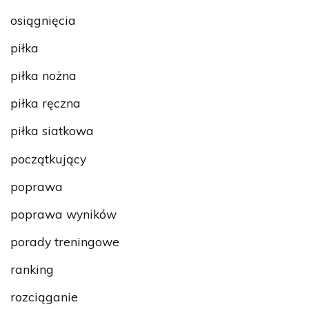
osiągnięcia
piłka
piłka nożna
piłka ręczna
piłka siatkowa
początkujący
poprawa
poprawa wyników
porady treningowe
ranking
rozciąganie