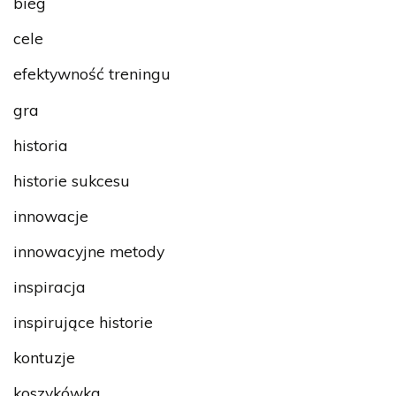
bieg
cele
efektywność treningu
gra
historia
historie sukcesu
innowacje
innowacyjne metody
inspiracja
inspirujące historie
kontuzje
koszykówka