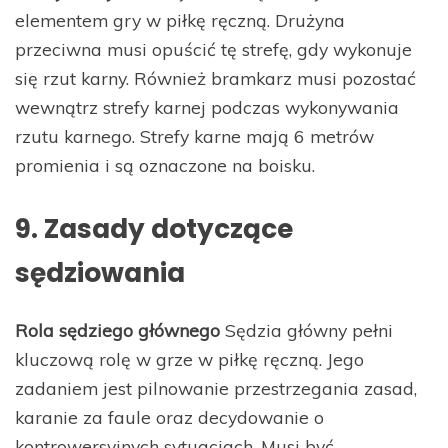
elementem gry w piłkę ręczną. Drużyna
przeciwna musi opuścić tę strefę, gdy wykonuje
się rzut karny. Również bramkarz musi pozostać
wewnątrz strefy karnej podczas wykonywania
rzutu karnego. Strefy karne mają 6 metrów
promienia i są oznaczone na boisku.
9. Zasady dotyczące
sędziowania
Rola sędziego głównego
Sędzia główny pełni
kluczową rolę w grze w piłkę ręczną. Jego
zadaniem jest pilnowanie przestrzegania zasad,
karanie za faule oraz decydowanie o
kontrowersyjnych sytuacjach. Musi być