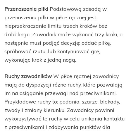
Przenoszenie piłki
Podstawową zasadą w
przenoszeniu piłki w piłce ręcznej jest
nieprzekraczanie limitu trzech kroków bez
dribblingu. Zawodnik może wykonać trzy kroki, a
następnie musi podjąć decyzję: oddać piłkę,
spróbować rzutu, lub kontynuować grę,
wykonując krok z jedną nogą.
Ruchy zawodników
W piłce ręcznej zawodnicy
mają do dyspozycji różne ruchy, które pozwalają
im na osiąganie przewagi nad przeciwnikami.
Przykładowe ruchy to: podania, szarże, blokady,
zwody i zmiany kierunku. Zawodnicy powinni
wykorzystywać te ruchy w celu unikania kontaktu
z przeciwnikami i zdobywania punktów dla