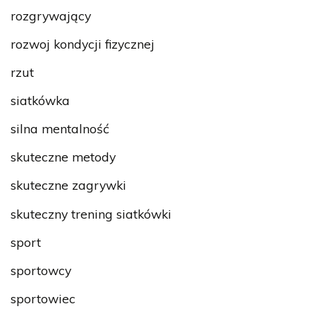
rozgrywający
rozwoj kondycji fizycznej
rzut
siatkówka
silna mentalność
skuteczne metody
skuteczne zagrywki
skuteczny trening siatkówki
sport
sportowcy
sportowiec