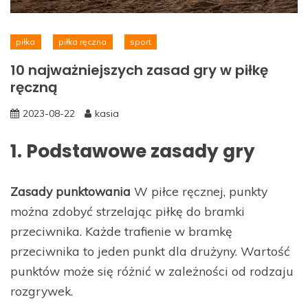
piłka
piłka ręczna
sport
10 najważniejszych zasad gry w piłkę
ręczną
2023-08-22
kasia
1. Podstawowe zasady gry
Zasady punktowania
W piłce ręcznej, punkty
można zdobyć strzelając piłkę do bramki
przeciwnika. Każde trafienie w bramkę
przeciwnika to jeden punkt dla drużyny. Wartość
punktów może się różnić w zależności od rodzaju
rozgrywek.