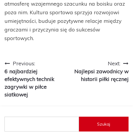
atmosferę wzajemnego szacunku na boisku oraz
poza nim. Kultura sportowa sprzyja rozwojowi
umiejętności, buduje pozytywne relacje między
graczami i przyczynia się do sukcesów
sportowych.
Nawigacja
Previous:
Next:
6 najbardziej
Najlepsi zawodnicy w
wpisu
efektywnych technik
historii piłki ręcznej
zagrywki w piłce
siatkowej
Szukaj