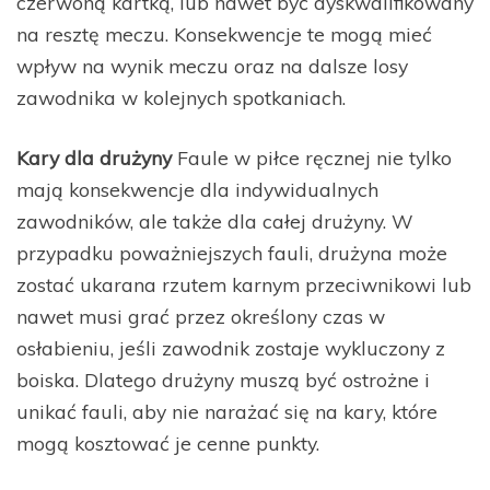
czerwoną kartką, lub nawet być dyskwalifikowany
na resztę meczu. Konsekwencje te mogą mieć
wpływ na wynik meczu oraz na dalsze losy
zawodnika w kolejnych spotkaniach.
Kary dla drużyny
Faule w piłce ręcznej nie tylko
mają konsekwencje dla indywidualnych
zawodników, ale także dla całej drużyny. W
przypadku poważniejszych fauli, drużyna może
zostać ukarana rzutem karnym przeciwnikowi lub
nawet musi grać przez określony czas w
osłabieniu, jeśli zawodnik zostaje wykluczony z
boiska. Dlatego drużyny muszą być ostrożne i
unikać fauli, aby nie narażać się na kary, które
mogą kosztować je cenne punkty.