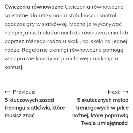
Ćwiczenia równoważne
Ćwiczenia równoważne
są istotne dla utrzymania stabilności i kontroli
podczas gry w siatkówkę. Można je wykonywać
na specjalnych platformach do równoważenia lub
poprzez różnego rodzaju skoki, np. skoki na jednej
nodze. Regularne treningi równoważne pomogą
w poprawie koordynacji ruchowej i uniknięciu
kontuzji.
Nawigacja
Previous:
Next:
5 kluczowych zasad
5 skutecznych metod
wpisu
treningu siatkówki, które
treningowych w piłce
musisz znać
nożnej, które poprawią
Twoje umiejętności