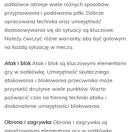
siatkówce istnieje wiele różnych sposobów
przyjmowania i podawania piłki. Dobrze
opracowana technika oraz umiejętność
dostosowywania się do sytuacji są kluczowe.
Należy ćwiczyć różne warianty, aby być gotowym
na każdą sytuację w meczu.
Atak i blok
Atak i blok są kluczowymi elementami
gry w siatkówkę. Umiejętność skutecznego
atakowania i blokowania przeciwnika może
przynieść drużynie wiele punktów. Warto
poświęcić czas na trening techniki ataku i
doskonalenie umiejętności blokowania.
Obrona i zagrywka
Obrona i zagrywka są
nieodzownymi elementami gry w siatkówkę.