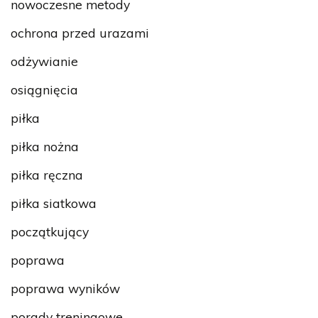
nowoczesne metody
ochrona przed urazami
odżywianie
osiągnięcia
piłka
piłka nożna
piłka ręczna
piłka siatkowa
początkujący
poprawa
poprawa wyników
porady treningowe